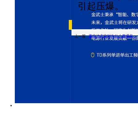
引起压爆。
上一篇
蓄电池充电时为什么要通风：