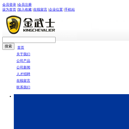
会员登录
|
会员注册
设为首页
|
加入收藏
|
在线留言
|
企业位置
|
手机站
首页
关于我们
公司产品
公司新闻
人才招聘
在线留言
联系我们