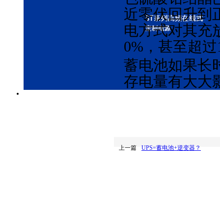
近零伏回升到
电方式对其充
0%，甚至超过1
蓄电池如果长
存电量有大大
上一篇
UPS=蓄电池+逆变器？